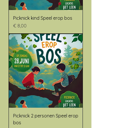
Picknick kind Speel erop bos
Prijs
€ 8,00
Picknick 2 personen Speel erop
bos