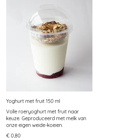
Yoghurt met fruit 150 ml
Volle roeryoghurt met fruit naar
keuze. Geproduceerd met melk van
onze eigen weide-koeien.
€ 0,80