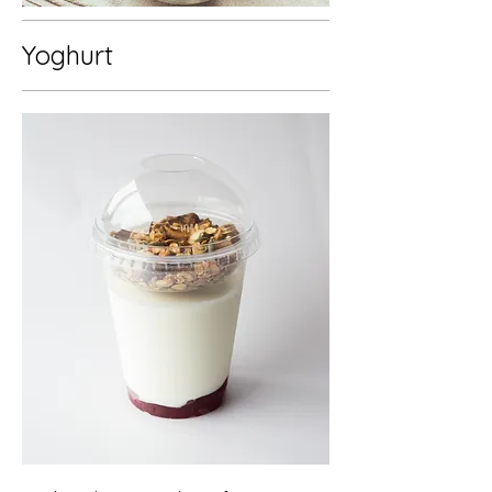
Yoghurt