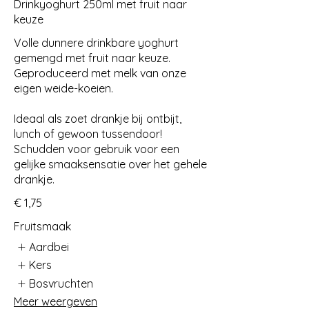
Drinkyoghurt 250ml met fruit naar
keuze
Volle dunnere drinkbare yoghurt
gemengd met fruit naar keuze.
Geproduceerd met melk van onze
eigen weide-koeien.
Ideaal als zoet drankje bij ontbijt,
lunch of gewoon tussendoor!
Schudden voor gebruik voor een
gelijke smaaksensatie over het gehele
drankje.
€ 1,75
Fruitsmaak
Aardbei
Kers
Bosvruchten
Meer weergeven