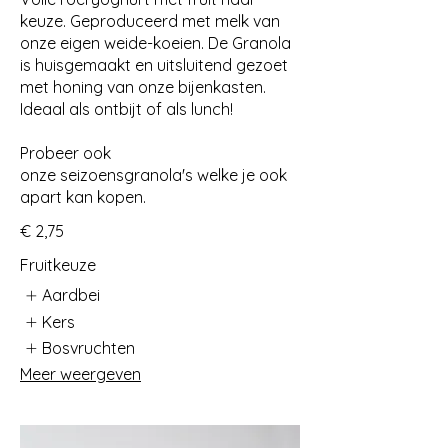
keuze. Geproduceerd met melk van
onze eigen weide-koeien. De Granola
is huisgemaakt en uitsluitend gezoet
met honing van onze bijenkasten.
Ideaal als ontbijt of als lunch!
Probeer ook
onze seizoensgranola's welke je ook
apart kan kopen.
€ 2,75
Fruitkeuze
Aardbei
Kers
Bosvruchten
Meer weergeven