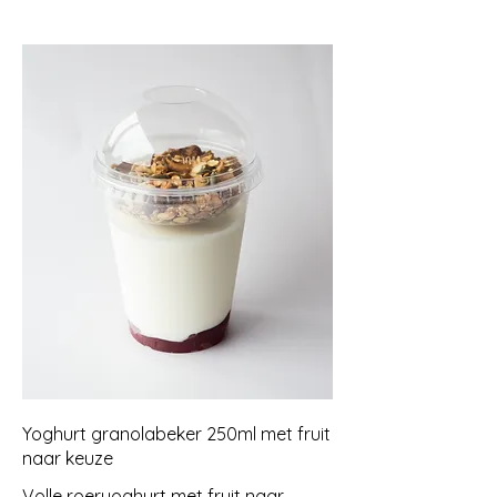
Yoghurt granolabeker 250ml met fruit
naar keuze
Volle roeryoghurt met fruit naar