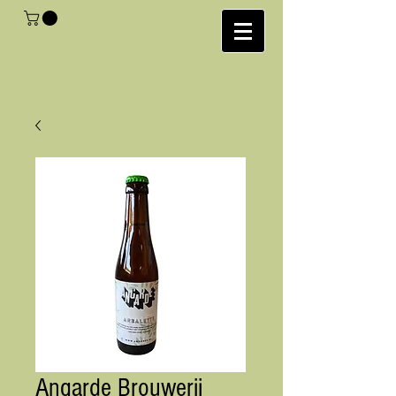
Angarde Brouwerij