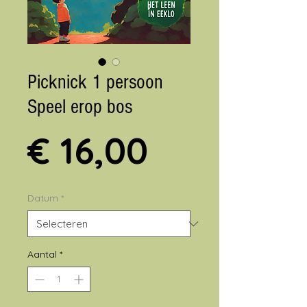
Picknick 1 persoon
Speel erop bos
Prijs
€ 16,00
Datum
*
Aantal
*