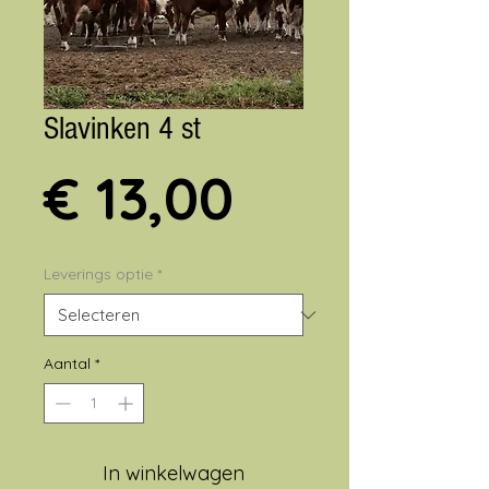
Slavinken 4 st
Prijs
€ 13,00
Leverings optie
*
Aantal
*
In winkelwagen