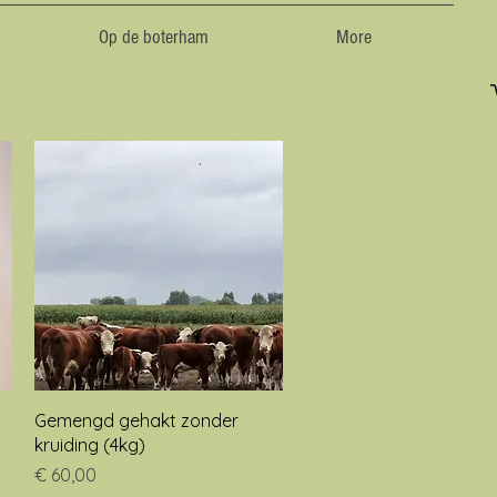
Op de boterham
More
Snel overzicht
Gemengd gehakt zonder
kruiding (4kg)
Prijs
€ 60,00